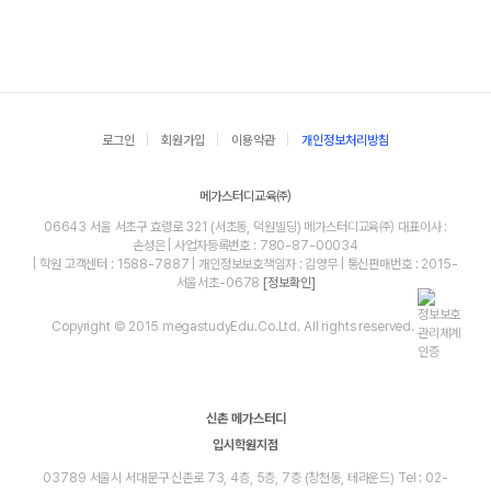
로그인
회원가입
이용약관
개인정보처리방침
메가스터디교육㈜
06643 서울 서초구 효령로 321 (서초동, 덕원빌딩) 메가스터디교육㈜ 대표이사 :
손성은 | 사업자등록번호 : 780-87-00034
| 학원 고객센터 : 1588-7887 | 개인정보보호책임자 : 김영무 | 통신판매번호 : 2015-
서울서초-0678
[정보확인]
Copyright © 2015 megastudyEdu.Co.Ltd. All rights reserved.
신촌 메가스터디
입시학원지점
03789 서울시 서대문구 신촌로 73, 4층, 5층, 7층 (창천동, 테라운드) Tel : 02-