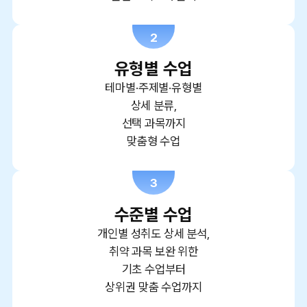
2
유형별 수업
테마별·주제별·유형별
상세 분류,
선택 과목까지
맞춤형 수업
3
수준별 수업
개인별 성취도 상세 분석,
취약 과목 보완 위한
기초 수업부터
상위권 맞춤 수업까지