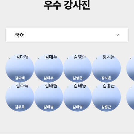
우수 강사진
김다래
김대우
김영준
장시온
김주욱
김태범
김태영
김홍근