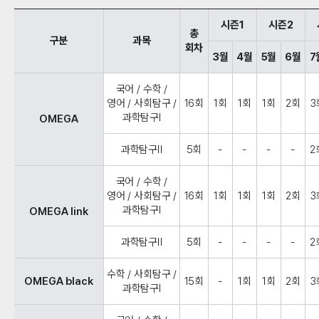
시즌1
시즌2
총
구분
과목
회차
3월
4월
5월
6월
7
국어 / 수학 /
영어 / 사회탐구 /
16회
1회
1회
1회
2회
3
과학탐구Ⅰ
OMEGA
과학탐구Ⅱ
5회
-
-
-
-
2
국어 / 수학 /
영어 / 사회탐구 /
16회
1회
1회
1회
2회
3
과학탐구Ⅰ
OMEGA link
과학탐구Ⅱ
5회
-
-
-
-
2
수학 / 사회탐구 /
OMEGA black
15회
-
1회
1회
2회
3
과학탐구Ⅰ