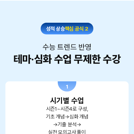
성적 상승
핵심 공식 2
수능 트렌드 반영
테마·심화 수업 무제한 수강
1
시기별 수업
시즌1~시즌4로 구성,
기초 개념→심화 개념
→기출 분석→
실전 모의고사 풀이