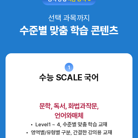
선택 과목까지
수준별 맞춤 학습 콘텐츠
1
수능 SCALE 국어
문학, 독서, 화법과작문,
언어와매체
Level1 ~ 4, 수준별 맞춤 학습 교재
영역별/유형별 구분, 간결한 강의용 교재