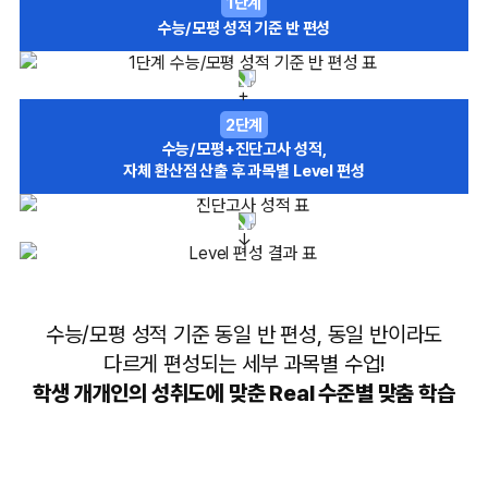
1단계
수능/모평 성적 기준 반 편성
2단계
수능/모평+진단고사 성적,
자체 환산점 산출 후 과목별 Level 편성
수능/모평 성적 기준 동일 반 편성, 동일 반이라도
다르게 편성되는 세부 과목별 수업!
학생 개개인의 성취도에 맞춘 Real 수준별 맞춤 학습