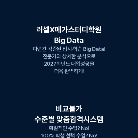
러셀X메가스터디학원
Big Data
다년간 검증된 입시·학습 Big Data!
전문가의 상세한 분석으로
2027학년도 대입성공을
더욱 완벽하게!
비교불가
수준별 맞춤합격시스템
획일적인 수업? No!
100% 학생 선택 수업? No!