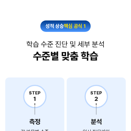
성적 상승
핵심 공식 1
학습 수준 진단 및 세부 분석
수준별 맞춤 학습
STEP
STEP
1
2
측정
분석