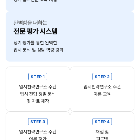
완벽함을 더하는
전문 평가 시스템
정기 평가를 통한 완벽한
입시 분석 및 상담 역량 강화
STEP 1
STEP 2
입시전략연구소 주관
입시전략연구소 주관
입시 전형 정밀 분석
이론 교육
및 자료 제작
STEP 3
STEP 4
입시전략연구소 주관
채점 및
이론 평가
피드백