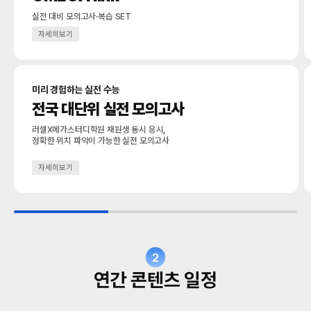
실전 대비 모의고사·복습 SET
자세히보기
미리 경험하는 실전 수능
전국 대단위 실전 모의고사
러셀X메가스터디학원 재원생 동시 응시,
정확한 위치 파악이 가능한 실전 모의고사
자세히보기
2
연간 콘텐츠 일정