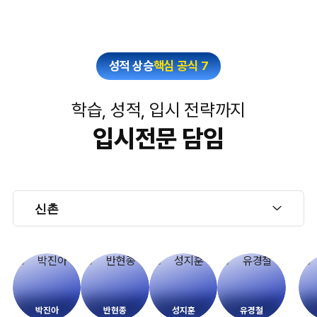
성적 상승
핵심 공식 7
학습, 성적, 입시 전략까지
입시전문 담임
박진아
반현종
성지훈
유경철