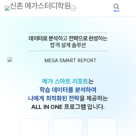
BETA
데이터로 분석
하고
전략으로 완성
하는
합격 설계 솔루션
메가 스마트 리포트
는
학습 데이터를 분석하여
나에게 최적화된 전략
을 제공하는
ALL IN ONE 프로그램
입니다.