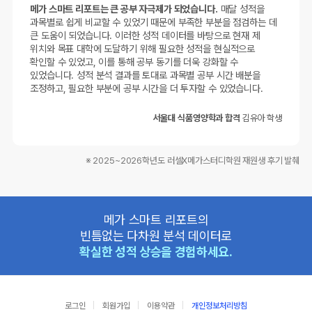
메가 스마트 리포트는 큰 공부 자극제가 되었습니다.
매달 성적을
과목별로 쉽게 비교할 수 있었기 때문에 부족한 부분을 점검하는 데
큰 도움이 되었습니다. 이러한 성적 데이터를 바탕으로 현재 제
위치와 목표 대학에 도달하기 위해 필요한 성적을 현실적으로
확인할 수 있었고, 이를 통해 공부 동기를 더욱 강화할 수
있었습니다. 성적 분석 결과를 토대로 과목별 공부 시간 배분을
조정하고, 필요한 부분에 공부 시간을 더 투자할 수 있었습니다.
서울대 식품영양학과 합격
김유아 학생
※ 2025~2026학년도 러셀X메가스터디학원 재원생 후기 발췌
메가 스마트 리포트의
빈틈없는 다차원 분석 데이터로
확실한 성적 상승을 경험하세요.
로그인
회원가입
이용약관
개인정보처리방침