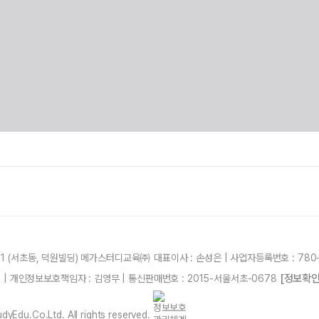
21 (서초동, 덕원빌딩) 메가스터디교육㈜ 대표이사 : 손성은 | 사업자등록번호 : 780-
[정보확인
87 | 개인정보보호책임자 : 김영무 | 통신판매번호 : 2015-서울서초-0678
yEdu.Co.Ltd. All rights reserved.