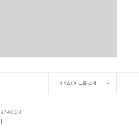
메가스터디그룹 소개
87-00034
]