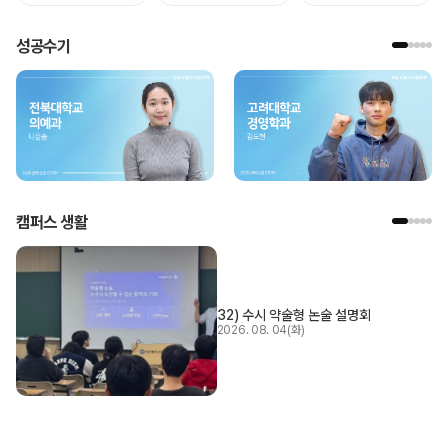
성공수기
캠퍼스 생활
32) 수시 약술형 논술 설명회
2026. 08. 04(화)