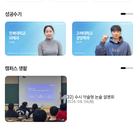
성공수기
캠퍼스 생활
32) 수시 약술형 논술 설명회
2026. 08. 04(화)