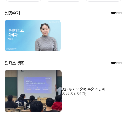
성공수기
캠퍼스 생활
32) 수시 약술형 논술 설명회
2026. 08. 04(화)