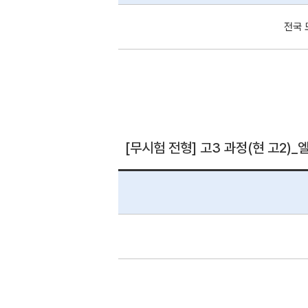
전국 
[무시험 전형] 고3 과정(현 고2)_