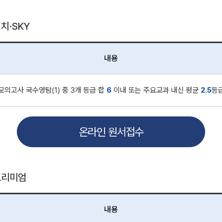
의치·SKY
내용
모의고사 국수영탐(1) 중 3개 등급 합
6
이내 또는 주요교과 내신 평균
2.5
등
온라인 원서접수
_프리미엄
내용