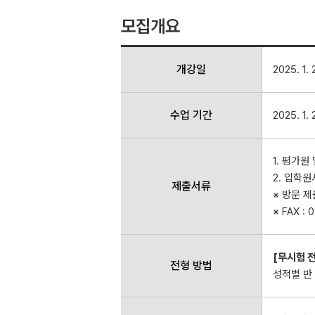
모집개요
개강일
2025. 1.
수업 기간
2025. 1.
1. 평가
2. 입학원
제출서류
※ 방문 제
※ FAX 
[무시험 
전형 방법
성적별 반