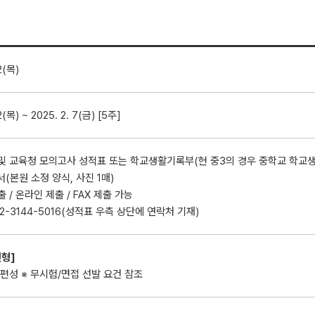
 2(목)
 2(목) ~ 2025. 2. 7(금) [5주]
원 및 교육청 모의고사 성적표 또는 학교생활기록부(현 중3의 경우 중학교 학교
서(본원 소정 양식, 사진 1매)
출 / 온라인 제출 / FAX 제출 가능
: 02-3144-5016(성적표 우측 상단에 연락처 기재)
전형]
 편성 ※ 무시험/면접 선발 요건 참조