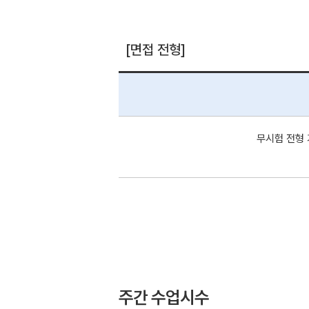
[면접 전형]
무시험 전형 
주간 수업시수