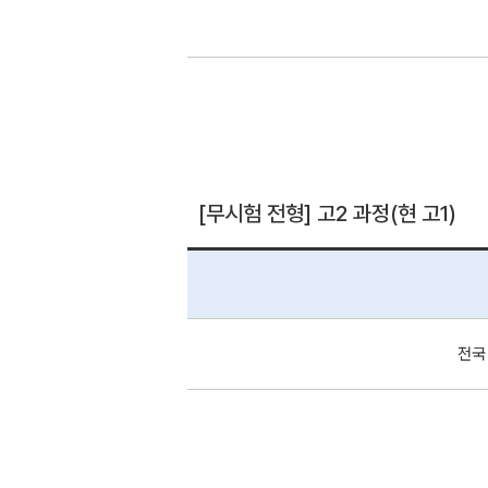
[무시험 전형] 고2 과정(현 고1)
전국