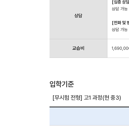
[심층 상담
상담 가능 
상담
[전화 및 
상담 가능 시
교습비
1,690,0
입학기준
[무시험 전형] 고1 과정(현 중3)