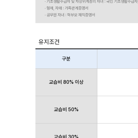
· 기초생활수급자 및 차상위계층의 자녀 : 국민 기초생활수급자
· 형제, 자매 : 가족관계증명서
· 공무원 자녀 : 학부모 재직증명서
유지조건
구분
교습비 80% 이상
교습비 50%
교습비 30%