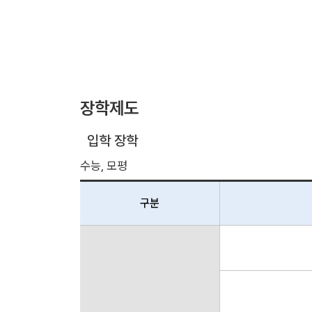
장학제도
입학 장학
수능, 모평
구분