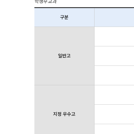
학생부교과
구분
일반고
지정 우수고