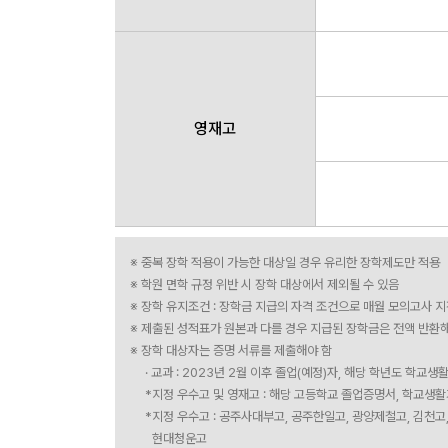
영재고
※ 중복 장학 적용이 가능한 대상일 경우 유리한 장학제도만 적용
※ 학원 면학 규정 위반 시 장학 대상에서 제외될 수 있음
※ 장학 유지조건 : 장학금 지급의 자격 조건으로 매월 모의고사 
※ 제출된 성적표가 원본과 다를 경우 지급된 장학금은 전액 반환
※ 장학 대상자는 증명 서류를 제출해야 함
· 교과 : 2023년 2월 이후 졸업(예정)자, 해당 학년도 
*지정 우수고 및 영재고 : 해당 고등학교 졸업증명서, 학교생
*지정 우수고 : 공주사대부고, 공주한일고, 광양제철고, 김천고
현대청운고