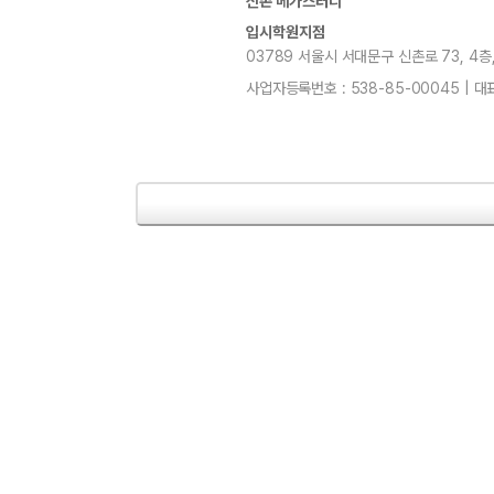
신촌 메가스터디
입시학원지점
03789 서울시 서대문구 신촌로 73, 4층, 5층
사업자등록번호 : 538-85-00045 | 대