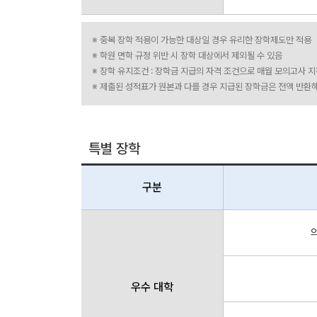
※ 중복 장학 적용이 가능한 대상일 경우 유리한 장학제도만 적용
※ 학원 면학 규정 위반 시 장학 대상에서 제외될 수 있음
※ 장학 유지조건 : 장학금 지급의 자격 조건으로 매월 모의고사 
※ 제출된 성적표가 원본과 다를 경우 지급된 장학금은 전액 반환
특별 장학
구분
의
우수 대학