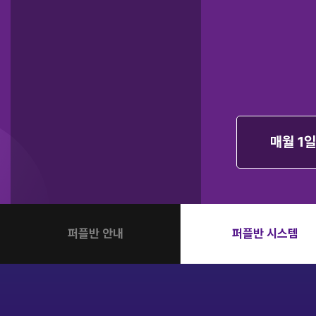
오시는길
2027 파이널 정규반
N
주변학사
공지사항
방문상담 예약
고객센터
온라인 상담
매월 1일
자주 묻는 질문
재원생 온라인 결제 안내
단과 온라인 결제 안내
마이페이지 안내
퍼플반 안내
퍼플반 시스템