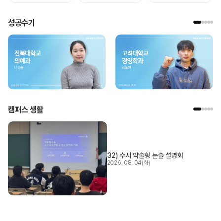
성공수기
캠퍼스 생활
32) 수시 약술형 논술 설명회
2026. 08. 04(화)