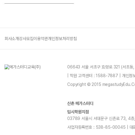
회사소개
강사모집
이용약관
개인정보처리방침
06643 서울 서초구 효령로 321 (서초동
| 학원 고객센터 : 1588-7887 | 개인
Copyright © 2015 megastudyEdu.Co.L
신촌 메가스터디
입시학원지점
03789 서울시 서대문구 신촌로 73, 4층, 5층
사업자등록번호 : 538-85-00045 | 대