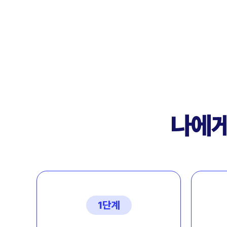
나에게
1단계