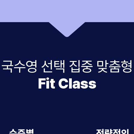
국수영 선택 집중 맞춤형
Fit Class
수준별
전략적인