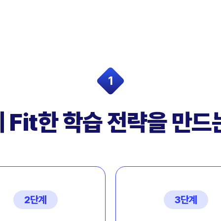
1
 Fit한
학습 전략을 만드
2단계
3단계