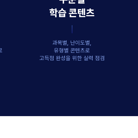
학습 콘텐츠
과목별, 난이도별,
로
유형별 콘텐츠로
고득점 완성을 위한 실력 점검