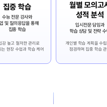
월별 모의고
집중 학습
성적 분석
수능 전문 강사와
업 및 질의응답을 통해
입시전문 담임과
집중 학습
학습 상담 및 전략 
입감 높고 철저한 관리로
개인별 학습 계획을 수
는 현장 수업과 학습 케어
점검하며 집중 학습 