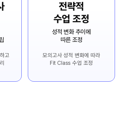
사
전략적
수업 조정
성적 변화 추이에
수립
따른 조정
립하고
모의고사 성적 변화에 따라
관리
Fit Class 수업 조정