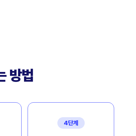
는 방법
4단계