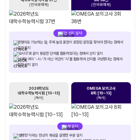
(언어와매체)
(언어와매체)
조건, 선지 일치!
관형어로 기능하는 말, 주체 높임 표현이 포함된 문장을 찾아야 한다는 점에서
조건 일치
‘모시다’와 같이 동일한 단어를 활용하였다는 점에서 선지 일치
선어말 어미 ‘-시-’가 아닌 어간의 ‘시’를 활용하여 선지를 구성했다는 점에서
함정 선지 일치
2026학년도
OMEGA 모의고사
대학수학능력시험 [10~13]
8회 [10~13]
(독서)
(독서)
소재 일치!
‘열팽창’이라는 현상의 개념을 설명한 부분 일치