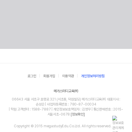
로그인
회원가입
이용약관
개인정보처리방침
메가스터디교육㈜
06643 서울 서초구 효령로 321 (서초동, 덕원빌딩) 메가스터디교육㈜ 대표이사 :
손성은 | 사업자등록번호 : 780-87-00034
| 학원 고객센터 : 1588-7887 | 개인정보보호책임자 : 김영무 | 통신판매번호 : 2015-
서울서초-0678
[정보확인]
Copyright © 2015 megastudyEdu.Co.Ltd. All rights reserved.