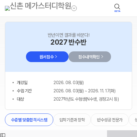
BETA
반년이면 결과를 바꾼다!
2027 반수반
원서접수
접수내역확인
개강일
2026. 08. 03(월)
수업 기간
2026. 08. 03(월) ~ 2026. 11. 17(화)
대상
2027학년도 수험생(N수생, 검정고시 등)
입학기준과 장학
반수성공 전문가
수준별 맞춤합격시스템