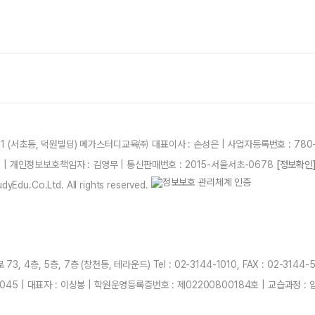
21 (서초동, 덕원빌딩) 메가스터디교육㈜ 대표이사 : 손성은 | 사업자등록번호 : 780-
87 | 개인정보보호책임자 : 김영무 | 통신판매번호 : 2015-서울서초-0678
[정보확인
yEdu.Co.Ltd. All rights reserved.
 4층, 5층, 7층 (창천동, 테라운드) Tel : 02-3144-1010, FAX : 02-3144-
045 | 대표자 : 이상봉 | 학원운영등록증번호 : 제02200800184호 | 교습과정 : 입