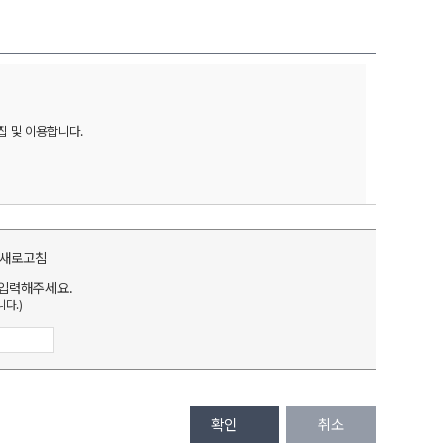
및 이용합니다. 

입력해주세요.
다.)
확인
취소