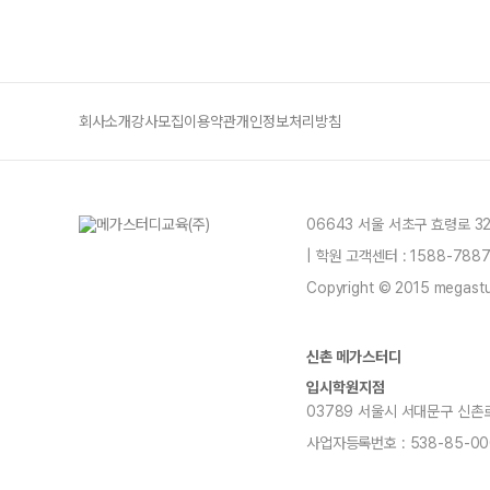
회사소개
강사모집
이용약관
개인정보처리방침
06643 서울 서초구 효령로 3
| 학원 고객센터 : 1588-78
Copyright © 2015 megastud
신촌 메가스터디
입시학원지점
03789 서울시 서대문구 신촌로 73,
사업자등록번호 : 538-85-00