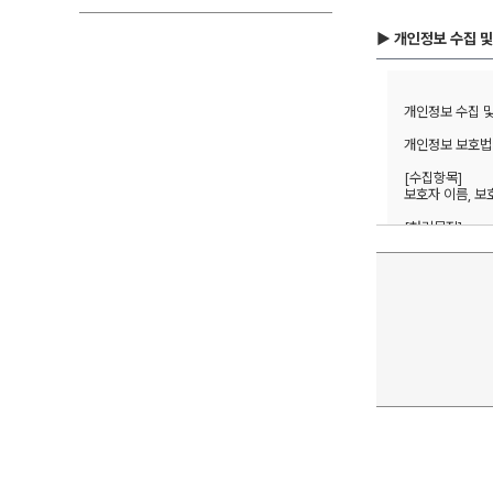
▶ 개인정보 수집 및
개인정보 수집 및 
개인정보 보호법 
[수집항목] 

보호자 이름, 보
[처리목적]  

방문상담 예약 및
1년