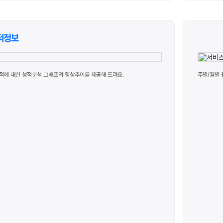
적정보
적에 대한 성적분석 그래프와 향상추이를 제공해 드려요.
주별/월별 