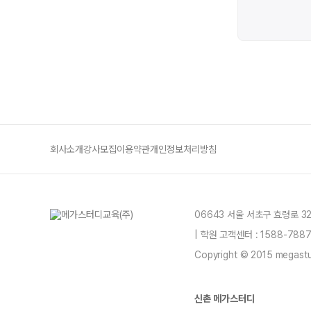
회사소개
강사모집
이용약관
개인정보처리방침
06643 서울 서초구 효령로 3
| 학원 고객센터 : 1588-78
Copyright © 2015 megastud
신촌 메가스터디