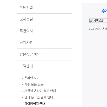
오시는길
2027 파이널 정규반
N
학원시설
주변학사
수
공지사항
오시는길
방문상담 예약
현재 수강중인 강
주변학사
고객센터
공지사항
온라인 상담
자주 묻는 질문
방문상담 예약
재원생 온라인 결제 안내
단과 온라인 결제 안내
마이페이지 안내
고객센터
온라인 상담
자주 묻는 질문
재원생 온라인 결제 안내
단과 온라인 결제 안내
마이페이지 안내