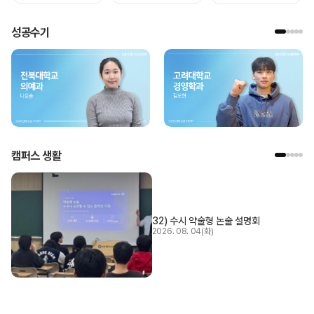
성공수기
캠퍼스 생활
32) 수시 약술형 논술 설명회
2026. 08. 04(화)