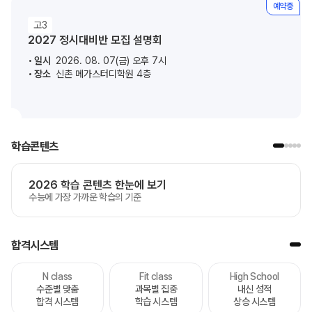
예약중
고3
2027 정시대비반 모집 설명회
일시
2026. 08. 07(금) 오후 7시
장소
신촌 메가스터디학원 4층
학습콘텐츠
2026 학습 콘텐츠 한눈에 보기
수능에 가장 가까운 학습의 기준
합격시스템
N class
Fit class
High School
수준별 맞춤
과목별 집중
내신 성적
합격 시스템
학습 시스템
상승 시스템