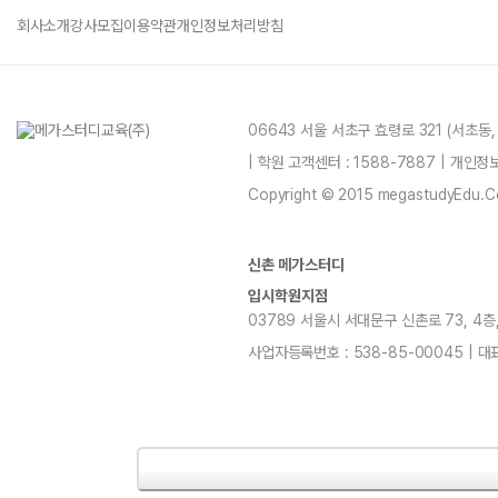
회사소개
강사모집
이용약관
개인정보처리방침
06643 서울 서초구 효령로 321 (서초동
| 학원 고객센터 : 1588-7887 | 개인
Copyright © 2015 megastudyEdu.Co.L
신촌 메가스터디
입시학원지점
03789 서울시 서대문구 신촌로 73, 4층, 5층
사업자등록번호 : 538-85-00045 | 대