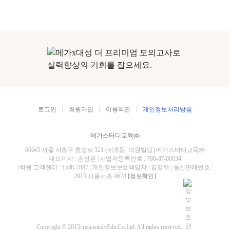
로그인
회원가입
이용약관
개인정보처리방침
메가스터디교육㈜
06643 서울 서초구 효령로 321 (서초동, 덕원빌딩) 메가스터디교육㈜
대표이사 : 손성은 | 사업자등록번호 : 780-87-00034
| 학원 고객센터 : 1588-7887 | 개인정보보호책임자 : 김영무 | 통신판매번호 :
2015-서울서초-0678
[정보확인]
Copyright © 2015 megastudyEdu.Co.Ltd. All rights reserved.