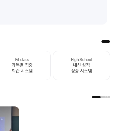
Fit class
High School
처음부터 끝까지
과목별 집중
내신 성적
가장 완벽한 수능 플랜
학습 시스템
상승 시스템