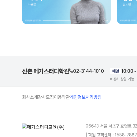
신촌 메가스터디학원
02-3144-1010
10:00~
매일
※ 상시 상담 가능
회사소개
강사모집
이용약관
개인정보처리방침
06643 서울 서초구 효령로 3
| 학원 고객센터 : 1588-78