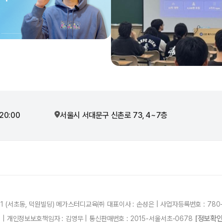
20:00
서울시 서대문구 신촌로 73, 4~7층
21 (서초동, 덕원빌딩) 메가스터디교육㈜ 대표이사 : 손성은 | 사업자등록번호 : 780-
[정보확인
87 | 개인정보보호책임자 : 김영무 | 통신판매번호 : 2015-서울서초-0678