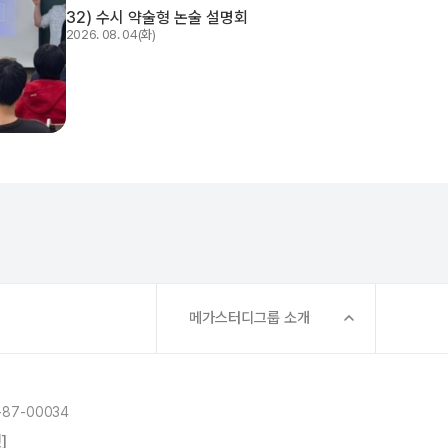
32) 수시 약술형 논술 설명회
2026. 08. 04(화)
메가스터디그룹 소개
87-00034
]