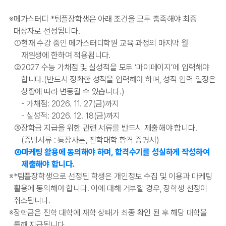
※
메가스터디
*
팀플장학생은 아래 조건을 모두 충족해야 최종
대상자로 선정됩니다.
①
현재 수강 중인 메가스터디학원 교육 과정의 마지막 월
재원생에 한하여 적용됩니다.
②
2027 수능 가채점 및 실성적을 모두 ‘마이페이지’에 입력해야
합니다.(반드시 정확한 성적을 입력해야 하며, 성적 입력 일정은
상황에 따라 변동될 수 있습니다.)
- 가채점: 2026. 11. 27(금)까지
- 실성적: 2026. 12. 18(금)까지
③
장학금 지급을 위한 관련 서류를 반드시 제출해야 합니다.
(증빙서류 : 통장사본, 진학대학 합격 증명서)
④
마케팅 활용에 동의해야 하며, 합격수기를 성실하게 작성하여
제출해야 합니다.
※
*
팀플장학생으로 선정된 학생은 개인정보 수집 및 이용과 마케팅
활용에 동의해야 합니다. 이에 대해 거부할 경우, 장학생 선정이
취소됩니다.
※
장학금은 진학 대학에 재학 상태가 최종 확인 된 후 해당 대학을
통해 지급됩니다.