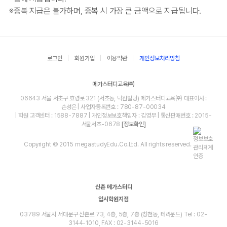
※
중복 지급은 불가하며, 중복 시 가장 큰 금액으로 지급됩니다.
로그인
회원가입
이용약관
개인정보처리방침
메가스터디교육㈜
06643 서울 서초구 효령로 321 (서초동, 덕원빌딩) 메가스터디교육㈜ 대표이사 :
손성은 | 사업자등록번호 : 780-87-00034
| 학원 고객센터 : 1588-7887 | 개인정보보호책임자 : 김영무 | 통신판매번호 : 2015-
서울서초-0678
[정보확인]
Copyright © 2015 megastudyEdu.Co.Ltd. All rights reserved.
신촌 메가스터디
입시학원지점
03789 서울시 서대문구 신촌로 73, 4층, 5층, 7층 (창천동, 테라운드) Tel : 02-
3144-1010, FAX : 02-3144-5016