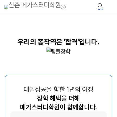
BETA
우리의 종착역은 '합격'입니다.
대입성공을 향한 1년의 여정
장학 혜택을 더해
메가스터디학원이 함께합니다.