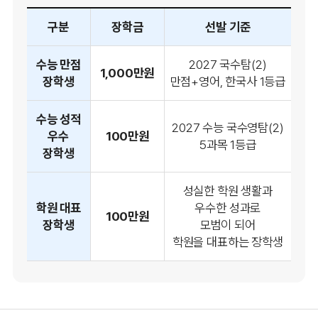
구분
장학금
선발 기준
수능 만점
2027 국수탐(2)
1,000만원
장학생
만점+영어, 한국사 1등급
수능 성적
2027 수능 국수영탐(2)
우수
100만원
5과목 1등급
장학생
성실한 학원 생활과
학원 대표
우수한 성과로
100만원
장학생
모범이 되어
학원을 대표하는 장학생