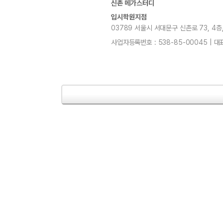
신촌 메가스터디
입시학원지점
03789 서울시 서대문구 신촌로 73, 4층, 5층
사업자등록번호 : 538-85-00045 | 대