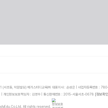
21 (서초동, 덕원빌딩) 메가스터디교육㈜ 대표이사 : 손성은 | 사업자등록번호 : 780-
[정보확인
87 | 개인정보보호책임자 : 김영무 | 통신판매번호 : 2015-서울서초-0678
yEdu.Co.Ltd. All rights reserved.