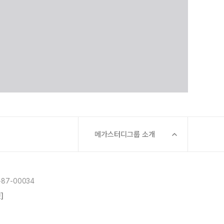
메가스터디그룹 소개
87-00034
]