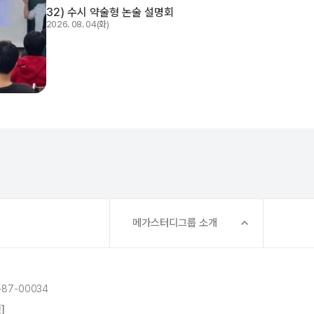
32) 수시 약술형 논술 설명회
2026. 08. 04(화)
메가스터디그룹 소개
87-00034
]