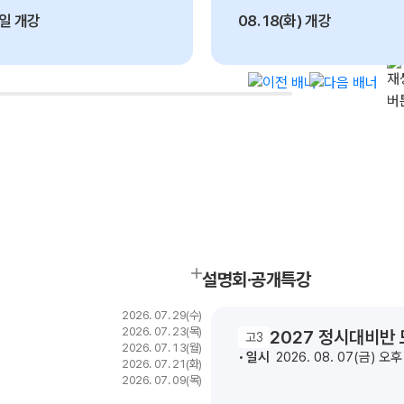
1일 개강
08. 18(화) 개강
서울대 의예과
메이저 의대
전국 의예과
12
82
771
명
명
명
설명회·공개특강
2026. 07. 29(수)
2026. 07. 23(목)
2027 정시대비반
고3
2026. 07. 13(월)
일시
2026. 08. 07(금) 오
2026. 07. 21(화)
2026. 07. 09(목)