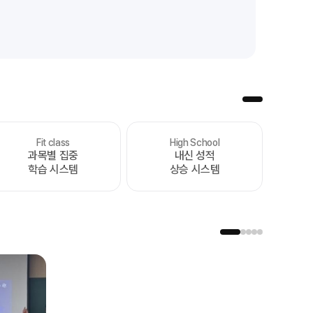
Fit class
High School
처음부터 끝까지
과목별 집중
내신 성적
가장 완벽한 수능 플랜
학습 시스템
상승 시스템