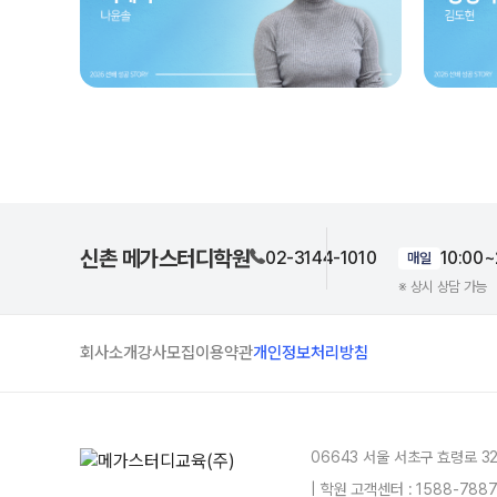
신촌 메가스터디학원
02-3144-1010
10:00~
매일
※ 상시 상담 가능
회사소개
강사모집
이용약관
개인정보처리방침
06643 서울 서초구 효령로 3
| 학원 고객센터 : 1588-78