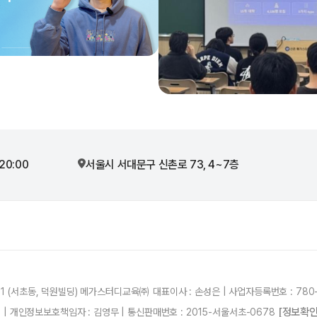
20:00
서울시 서대문구 신촌로 73, 4~7층
21 (서초동, 덕원빌딩) 메가스터디교육㈜ 대표이사 : 손성은 | 사업자등록번호 : 780-
[정보확인
87 | 개인정보보호책임자 : 김영무 | 통신판매번호 : 2015-서울서초-0678