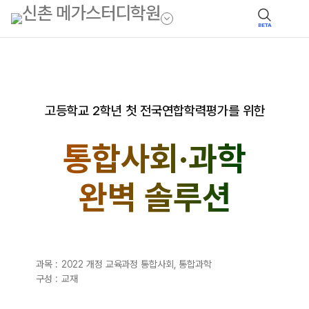
BETA
고등학교 2학년 첫 전국연합학력평가를 위한
통합사회·과학
완벽 솔루션
과목 :
2022 개정 교육과정 통합사회, 통합과학
구성 :
교재