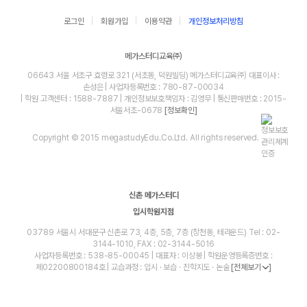
로그인
회원가입
이용약관
개인정보처리방침
메가스터디교육㈜
06643 서울 서초구 효령로 321 (서초동, 덕원빌딩) 메가스터디교육㈜ 대표이사 :
손성은 | 사업자등록번호 : 780-87-00034
| 학원 고객센터 : 1588-7887 | 개인정보보호책임자 : 김영무 | 통신판매번호 : 2015-
서울서초-0678
[정보확인]
Copyright © 2015 megastudyEdu.Co.Ltd. All rights reserved.
신촌 메가스터디
입시학원지점
03789 서울시 서대문구 신촌로 73, 4층, 5층, 7층 (창천동, 테라운드) Tel : 02-
3144-1010, FAX : 02-3144-5016
사업자등록번호 : 538-85-00045 | 대표자 : 이상봉 | 학원운영등록증번호 :
제02200800184호 | 교습과정 : 입시 · 보습 · 진학지도 · 논술
[전체보기
]
blog
youtube
insta