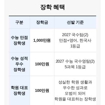
장학 혜택
구분
장학금
선발 기준
2027 국수탐(2)
수능 만점
1,000만원
만점+영어, 한국사
장학생
1등급
수능 성적
2027 수능 국수영탐(2)
우수
100만원
5과목 1등급
장학생
성실한 학원 생활과
학원 대표
우수한 성과로
100만원
장학생
모범이 되어
학원을 대표하는 장학생