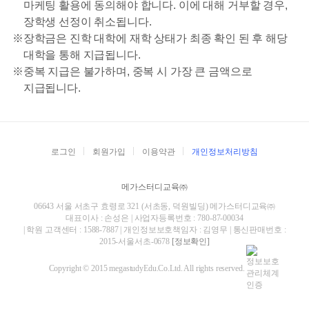
마케팅 활용에 동의해야 합니다. 이에 대해 거부할 경우,
장학생 선정이 취소됩니다.
※
장학금은 진학 대학에 재학 상태가 최종 확인 된 후 해당
대학을 통해 지급됩니다.
※
중복 지급은 불가하며, 중복 시 가장 큰 금액으로
지급됩니다.
로그인
회원가입
이용약관
개인정보처리방침
메가스터디교육㈜
06643 서울 서초구 효령로 321 (서초동, 덕원빌딩) 메가스터디교육㈜
대표이사 : 손성은 | 사업자등록번호 : 780-87-00034
| 학원 고객센터 : 1588-7887 | 개인정보보호책임자 : 김영무 | 통신판매번호 :
2015-서울서초-0678
[정보확인]
Copyright © 2015 megastudyEdu.Co.Ltd. All rights reserved.