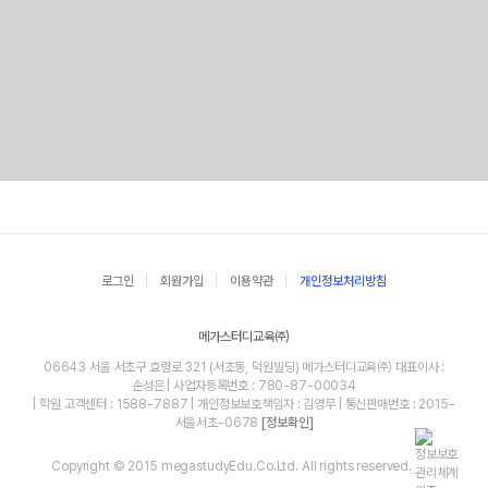
로그인
회원가입
이용약관
개인정보처리방침
메가스터디교육㈜
06643 서울 서초구 효령로 321 (서초동, 덕원빌딩) 메가스터디교육㈜ 대표이사 :
손성은 | 사업자등록번호 : 780-87-00034
| 학원 고객센터 : 1588-7887 | 개인정보보호책임자 : 김영무 | 통신판매번호 : 2015-
서울서초-0678
[정보확인]
Copyright © 2015 megastudyEdu.Co.Ltd. All rights reserved.