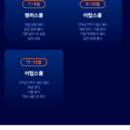
7~8월
9~10월
썸머스쿨
어텀스쿨
9월 모평 대비
2학년 1학기 내신 대비
실전 문제 풀이,
개념 정리, 기출 분석,
약점 분석 및 보완,
11월 학력평가 대비
실력 강화
실전 문제 풀이
11~12월
어텀스쿨
2학년 2학기 내신 대비
개념 정리,
기출 분석,
핵심 내용 총 정리