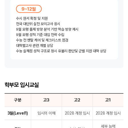
9~12월
수시 원서 확정 및 지원
전국 대단위 실전 모의고사 응시
9월 모평 출제 방향 분석 기반 학습 방향 제시
9월 모평 성적 기준 대입 전략 수립
수능 전 멘탈 케어 및 체크리스트 점검
대학별고사 관련 개별 상담
수능 실채점 성적 구조로 정시 유불리 판단
및 군별 지원 대학 상담
학부모 입시교실
구분
고3
고2
고1
3월(Level1)
입시의 이해
2028 개정 입시
2028 개정 입시
세부 능력