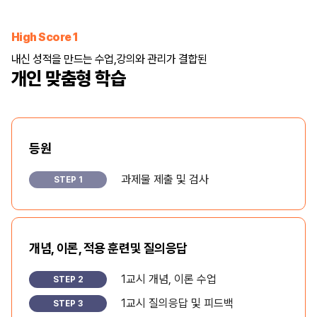
High Score 1
내신 성적을 만드는 수업,
강의와 관리가 결합된
개인 맞춤형 학습
등원
과제물 제출 및 검사
STEP 1
개념, 이론, 적용 훈련
및 질의응답
1교시 개념, 이론 수업
STEP 2
1교시 질의응답 및 피드백
STEP 3