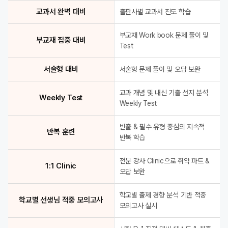
교과서 완벽 대비
출판사별 교과서 진도 학습
부교재 Work book 문제 풀이 및
부교재 집중 대비
Test
서술형 대비
서술형 문제 풀이 및 오답 보완
교과 개념 및 내신 기출 선지 분석
Weekly Test
Weekly Test
빈출 & 필수 유형 중심의 지속적
반복 훈련
반복 학습
전문 강사 Clinic으로 취약 파트 &
1:1 Clinic
오답 보완
학교별 출제 경향 분석 기반 적중
학교별 선생님 적중 모의고사
모의고사 실시