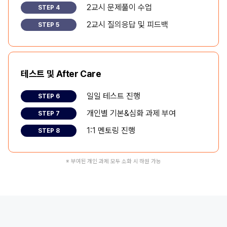
2교시 문제풀이 수업
STEP 4
2교시 질의응답 및 피드백
STEP 5
테스트 및 After Care
일일 테스트 진행
STEP 6
개인별 기본&심화 과제 부여
STEP 7
1:1 멘토링 진행
STEP 8
※ 부여된 개인 과제 모두 소화 시 하원 가능