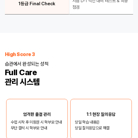
시험 D-1 직전 대비 테스트 & 최종
1등급 Final Check
점검
High Score 3
습관에서 완성되는 성적
Full Care
관리 시스템
엄격한 출결 관리
1:1 현장 질의응답
수업 시작 후 미등원 시 학부모 안내
당일 학습 내용은
무단 결석 시 학부모 안내
당일 질의응답으로 해결