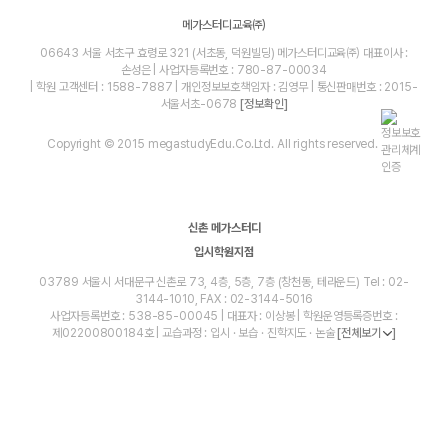
메가스터디교육㈜
06643 서울 서초구 효령로 321 (서초동, 덕원빌딩) 메가스터디교육㈜ 대표이사 :
손성은 | 사업자등록번호 : 780-87-00034
| 학원 고객센터 : 1588-7887 | 개인정보보호책임자 : 김영무 | 통신판매번호 : 2015-
서울서초-0678
[정보확인]
Copyright © 2015 megastudyEdu.Co.Ltd. All rights reserved.
신촌 메가스터디
입시학원지점
03789 서울시 서대문구 신촌로 73, 4층, 5층, 7층 (창천동, 테라운드) Tel : 02-
3144-1010, FAX : 02-3144-5016
사업자등록번호 : 538-85-00045 | 대표자 : 이상봉 | 학원운영등록증번호 :
제02200800184호 | 교습과정 : 입시 · 보습 · 진학지도 · 논술
[전체보기
]
blog
youtube
insta