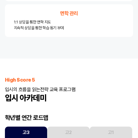
면학 관리
1:1 상담을 통한 면학 지도
지속적 상담을 통한 학습 동기 부여
High Score 5
입시의 흐름을 읽는
전략 교육 프로그램
입시 아카데미
학년별 연간 로드맵
고3
고2
고1