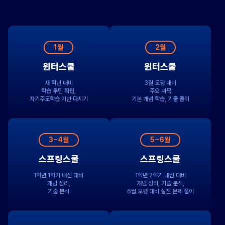
1월
2월
윈터스쿨
윈터스쿨
새 학년 대비
3월 모평 대비
학습 루틴 확립,
주요 과목
자기주도학습 기반 다지기
기본 개념 학습, 기출 풀이
3~4월
5~6월
스프링스쿨
스프링스쿨
1학년 1학기 내신 대비
1학년 2학기 내신 대비
개념 정리,
개념 정리, 기출 분석,
기출 분석
6월 모평 대비 실전 문제 풀이