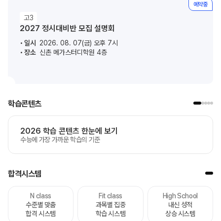
예약중
고3
2027 정시대비반 모집 설명회
일시
2026. 08. 07(금) 오후 7시
장소
신촌 메가스터디학원 4층
학습콘텐츠
2026 학습 콘텐츠 한눈에 보기
수능에 가장 가까운 학습의 기준
합격시스템
N class
Fit class
High School
수준별 맞춤
과목별 집중
내신 성적
합격 시스템
학습 시스템
상승 시스템