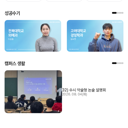
성공수기
캠퍼스 생활
32) 수시 약술형 논술 설명회
2026. 08. 04(화)