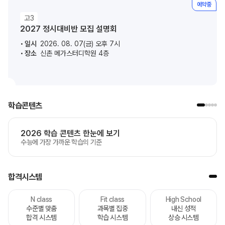
예약중
고3
2027 정시대비반 모집 설명회
일시
2026. 08. 07(금) 오후 7시
장소
신촌 메가스터디학원 4층
학습콘텐츠
2026 학습 콘텐츠 한눈에 보기
수능에 가장 가까운 학습의 기준
합격시스템
N class
Fit class
High School
수준별 맞춤
과목별 집중
내신 성적
합격 시스템
학습 시스템
상승 시스템