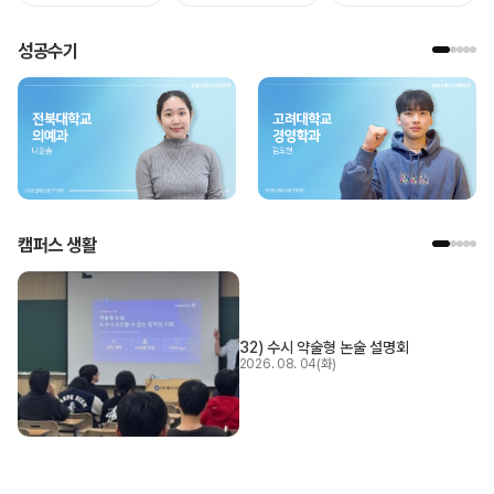
성공수기
캠퍼스 생활
32) 수시 약술형 논술 설명회
2026. 08. 04(화)