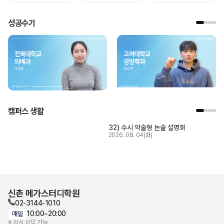
성공수기
캠퍼스 생활
32) 수시 약술형 논술 설명회
2026. 08. 04(화)
신촌 메가스터디학원
02-3144-1010
10:00~20:00
매일
※ 상시 상담 가능