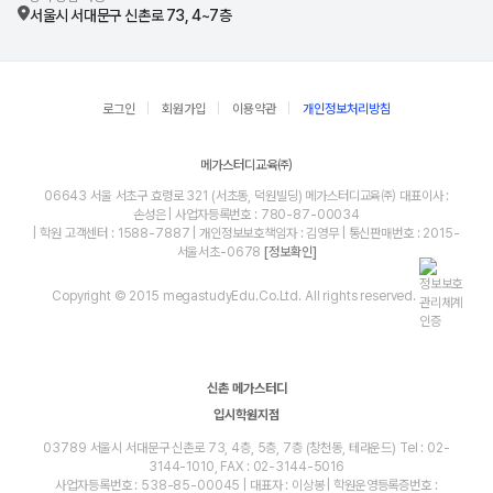
서울시 서대문구 신촌로 73, 4~7층
로그인
회원가입
이용약관
개인정보처리방침
메가스터디교육㈜
06643 서울 서초구 효령로 321 (서초동, 덕원빌딩) 메가스터디교육㈜ 대표이사 :
손성은 | 사업자등록번호 : 780-87-00034
| 학원 고객센터 : 1588-7887 | 개인정보보호책임자 : 김영무 | 통신판매번호 : 2015-
서울서초-0678
[정보확인]
Copyright © 2015 megastudyEdu.Co.Ltd. All rights reserved.
신촌 메가스터디
입시학원지점
03789 서울시 서대문구 신촌로 73, 4층, 5층, 7층 (창천동, 테라운드) Tel : 02-
3144-1010, FAX : 02-3144-5016
사업자등록번호 : 538-85-00045 | 대표자 : 이상봉 | 학원운영등록증번호 :