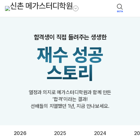
BETA
합격생이 직접 들려주는 생생한
재수 성공
스토리
열정과 의지로 메가스터디학원과 함께 만든
‘합격’이라는 결과!
선배들의 치열했던 1년, 지금 만나보세요.
2026
2025
2024
20