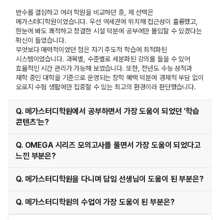
반수를 결심하고 여러 학원을 비교하던 중, 제 선택은
메가스터디학원이었습니다. 우선 역세권에 위치해 접근성이 훌륭했고,
한눈에 봐도 쾌적하고 청결한 시설 덕분에 공부에만 몰입할 수 있겠다는
확신이 들었습니다.
무엇보다 매력적이었던 점은 자기 주도적 학습에 최적화된
시스템이었습니다. 과목별, 수준별로 세분화된 강의를 들을 수 있어
효율적인 시간 관리가 가능해 보였습니다. 또한, 전년도 수능 성적과
재학 중인 대학을 기준으로 운영되는 장학 혜택 덕분에 경제적 부담 없이
오로지 수험 생활에만 집중할 수 있는 최고의 환경이라 판단했습니다.
Q. 메가스터디학원에서 공부하면서 가장 도움이 되었던 '학습
콘텐츠'는?
Q. OMEGA 시리즈 모의고사를 풀면서 가장 도움이 되었다고
느낀 부분은?
Q. 메가스터디학원을 다니며 담임 선생님이 도움이 된 부분은?
Q. 메가스터디학원의 수업이 가장 도움이 된 부분은?