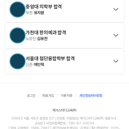
중앙대 의학부 합격
부천
|
유지원
가천대 한의예과 합격
노량진
|
김유찬
서울대 첨단융합학부 합격
신촌
|
여인혁
로그인
회원가입
이용약관
개인정보처리방침
메가스터디교육㈜
06643 서울 서초구 효령로 321 (서초동, 덕원빌딩) 메가스터디교육㈜ 대표이사 :
손성은 | 사업자등록번호 : 780-87-00034
| 학원 고객센터 : 1588-7887 | 개인정보보호책임자 : 김영무 | 통신판매번호 : 2015-