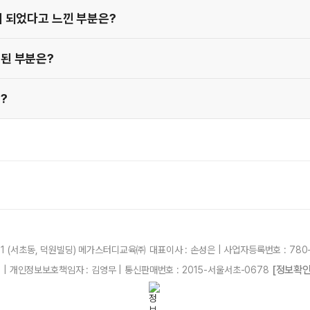
이 되었다고 느낀 부분은?
 된 부분은?
?
21 (서초동, 덕원빌딩) 메가스터디교육㈜ 대표이사 : 손성은 | 사업자등록번호 : 780-
[정보확인
87 | 개인정보보호책임자 : 김영무 | 통신판매번호 : 2015-서울서초-0678