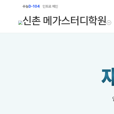
수능
D-104
인트로 메인
학원소개
N Class
학원안내
수준별 맞춤합격시스템
2027 N수 정규반
연간학사일정
2027 N수 예체능반
입시설명회·공개특강
2027 자기주도학습반
캠퍼스생활
2027 반수반
주간식단표
2027 정시대비반
학원시설